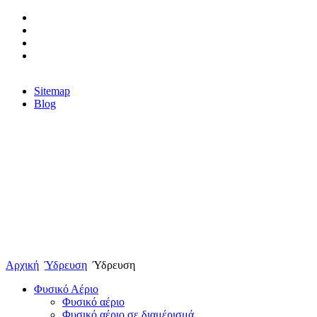
Sitemap
Blog
Αρχική
Ύδρευση
Ύδρευση
Φυσικό Αέριο
Φυσικό αέριο
Φυσικό αέριο σε διαμέρισμά