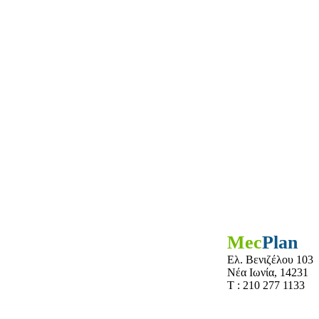
Mec
Plan
Ελ. Βενιζέλου 103
Νέα Ιωνία, 14231
Τ : 210 277 1133