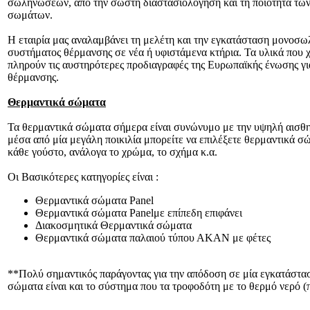
σωληνώσεων, από την σωστή διαστασιολόγηση και τη ποιότητα τω
σωμάτων.
Η εταιρία μας αναλαμβάνει τη μελέτη και την εγκατάσταση μονοσω
συστήματος θέρμανσης σε νέα ή υφιστάμενα κτήρια. Τα υλικά που 
πληρούν τις αυστηρότερες προδιαγραφές της Ευρωπαϊκής ένωσης για
θέρμανσης.
Θερμαντικά σώματα
Τα θερμαντικά σώματα σήμερα είναι συνώνυμο με την υψηλή αισθη
μέσα από μία μεγάλη ποικιλία μπορείτε να επιλέξετε θερμαντικά σ
κάθε γούστο, ανάλογα το χρώμα, το σχήμα κ.α.
Οι Βασικότερες κατηγορίες είναι :
Θερμαντικά σώματα Panel
Θερμαντικά σώματα Panelμε επίπεδη επιφάνει
Διακοσμητικά Θερμαντικά σώματα
Θερμαντικά σώματα παλαιού τύπου ΑΚΑΝ με φέτες
**Πολύ σημαντικός παράγοντας για την απόδοση σε μία εγκατάστα
σώματα είναι και το σύστημα που τα τροφοδότη με το θερμό νερό (π