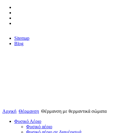
Sitemap
Blog
Αρχική
Θέρμανση
Θέρμανση με θερμαντικά σώματα
Φυσικό Αέριο
Φυσικό αέριο
Φυσικό αέριο σε διαμέρισμά