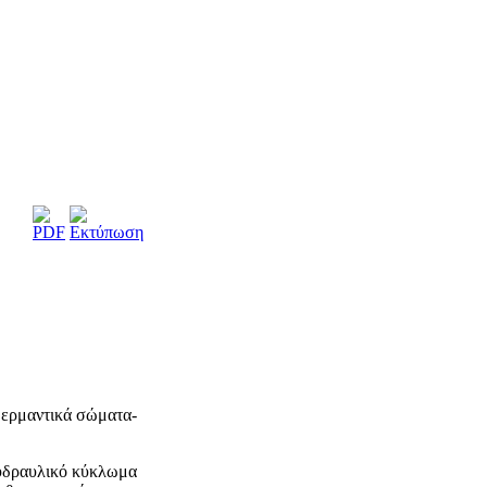
θερμαντικά σώματα-
 υδραυλικό κύκλωμα