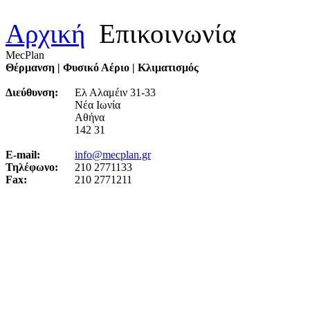
Αρχική
Επικοινωνία
MecPlan
Θέρμανση | Φυσικό Αέριο | Κλιματισμός
Διεύθυνση:
Ελ Αλαμέιν 31-33
Νέα Ιωνία
Αθήνα
142 31
E-mail:
info@mecplan.gr
Τηλέφωνο:
210 2771133
Fax:
210 2771211