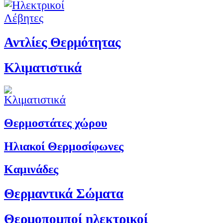
Αντλίες Θερμότητας
Κλιματιστικά
Θερμοστάτες χώρου
Ηλιακοί Θερμοσίφωνες
Καμινάδες
Θερμαντικά Σώματα
Θερμοπομποί ηλεκτρικοί