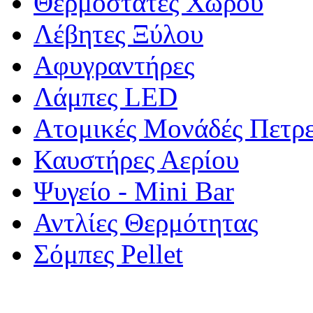
Θερμοστάτες Χώρου
Λέβητες Ξύλου
Αφυγραντήρες
Λάμπες LED
Ατομικές Μονάδές Πετρ
Καυστήρες Αερίου
Ψυγείο - Mini Bar
Αντλίες Θερμότητας
Σόμπες Pellet