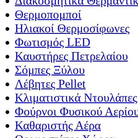
Διακοσμητικά Θερμαντι
Θερμοπομποί
Ηλιακοί Θερμοσίφωνες
Φωτισμός LED
Καυστήρες Πετρελαίου
Σόμπες Ξύλου
Λέβητες Pellet
Κλιματιστικά Ντουλάπες
Φούρνοι Φυσικού Αερίου
Καθαριστής Αέρα