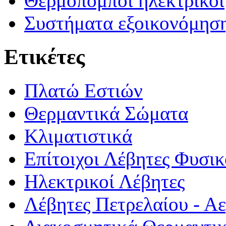
Θερμοπομποί ηλεκτρικοί
Συστήματα εξοικονόμηση
Ετικέτες
Πλατώ Εστιών
Θερμαντικά Σώματα
Κλιματιστικά
Επίτοιχοι Λέβητες Φυσι
Ηλεκτρικοί Λέβητες
Λέβητες Πετρελαίου - Αε