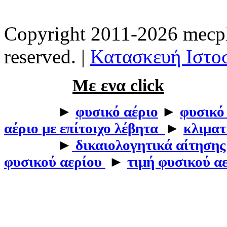
Copyright 2011-2026 mecpla
reserved. |
Κατασκευή Ιστοσ
Με ενα click
►
φυσικό αέριο
►
φυσικό
αέριο με επίτοιχο λέβητα
►
κλιματ
►
δικαιολογητικά αίτησης
φυσικού αερίου
►
τιμή φυσικού α