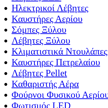
Ηλεκτρικοί Λέβητες
Καυστήρες Αερίου
Σόμπες Ξύλου
Λέβητες Ξύλου
Κλιματιστικά Ντουλάπες
Καυστήρες Πετρελαίου
Λέβητες Pellet
Καθαριστής Αέρα
Φούρνοι Φυσικού Αερίου
Φωτισμός LED