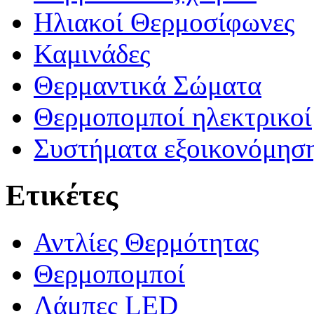
Ηλιακοί Θερμοσίφωνες
Καμινάδες
Θερμαντικά Σώματα
Θερμοπομποί ηλεκτρικοί
Συστήματα εξοικονόμηση
Ετικέτες
Αντλίες Θερμότητας
Θερμοπομποί
Λάμπες LED