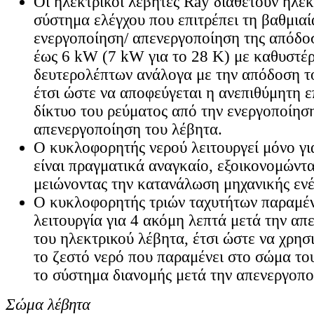
Οι ηλεκτρικοί λέβητες Ray διαθέτουν ηλε
σύστημα ελέγχου που επιτρέπει τη βαθμιαί
ενεργοποίηση/ απενεργοποίηση της απόδο
έως 6 kW (7 kW για το 28 Κ) με καθυστέ
δευτερολέπτων ανάλογα με την απόδοση τ
έτσι ώστε να αποφεύγεται η ανεπιθύμητη 
δίκτυο του ρεύματος από την ενεργοποίηση
απενεργοποίηση του λέβητα.
Ο κυκλοφορητής νερού λειτουργεί μόνο γι
είναι πραγματικά αναγκαίο, εξοικονομώντα
μειώνοντας την κατανάλωση μηχανικής ενέ
Ο κυκλοφορητής τριών ταχυτήτων παραμέν
λειτουργία για 4 ακόμη λεπτά μετά την απ
του ηλεκτρικού λέβητα, έτσι ώστε να χρησ
το ζεστό νερό που παραμένει στο σώμα το
το σύστημα διανομής μετά την απενεργοπο
Σώμα λέβητα