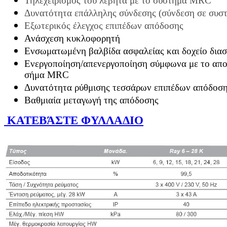
Τηλεχειρισμός του λέβητα με το σύστημα MRC
Δυνατότητα επάλληλης σύνδεσης (σύνδεση σε συστο
Εξωτερικός έλεγχος επιπέδων απόδοσης
Ανάσχεση κυκλοφορητή
Ενσωματωμένη βαλβίδα ασφαλείας και δοχείο δια
Ενεργοποίηση
/
απενεργοποίηση σύμφωνα με το απ
σήμα
MRC
Δυνατότητα ρύθμισης τεσσάρων επιπέδων απόδοσ
Βαθμιαία μεταγωγή της απόδοσης
ΚΑΤΕΒΆΣΤΕ ΦΥΛΛΑΔΙΟ