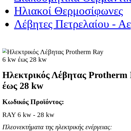
Ηλιακοί Θερμοσίφωνες
Λέβητες Πετρελαίου - Αε
Ηλεκτρικός Λέβητας Protherm 
έως 28 kw
Κωδικός Προϊόντος:
RAY 6 kw - 28 kw
Πλεονεκτήματα της ηλεκτρικής ενέργειας: