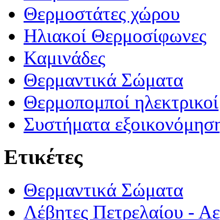
Θερμοστάτες χώρου
Ηλιακοί Θερμοσίφωνες
Καμινάδες
Θερμαντικά Σώματα
Θερμοπομποί ηλεκτρικοί
Συστήματα εξοικονόμηση
Ετικέτες
Θερμαντικά Σώματα
Λέβητες Πετρελαίου - Αε