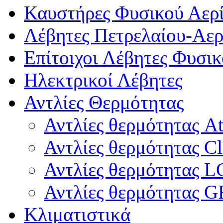
Καυστήρες Φυσικού Αερί
Λέβητες Πετρελαίου-Αερ
Επίτοιχοι Λέβητες Φυσι
Ηλεκτρικοί Λέβητες
Αντλίες Θερμότητας
Αντλίες θερμότητας At
Αντλίες θερμότητας C
Αντλίες θερμότητας L
Αντλίες θερμότητας 
Κλιματιστικά