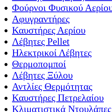
Φούρνοι Φυσικού Αερίου
Αφυγραντήρες
Καυστήρες Αερίου
Λέβητες Pellet
Ηλεκτρικοί Λέβητες
Θερμοπομποί
Λέβητες Ξύλου
Αντλίες Θερμότητας
Καυστήρες Πετρελαίου
Κλιματιστικά Ντουλάπες